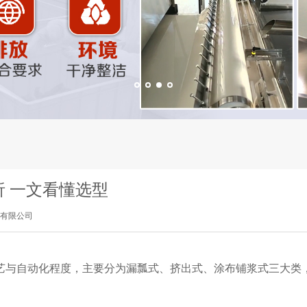
 一文看懂选型
有限公司
艺与自动化程度，主要分为漏瓢式、挤出式、涂布铺浆式三大类