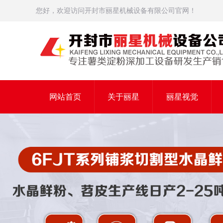
您好，欢迎访问开封市丽星机械设备有限公司官网！
网站首页
关于丽星
丽星视觉