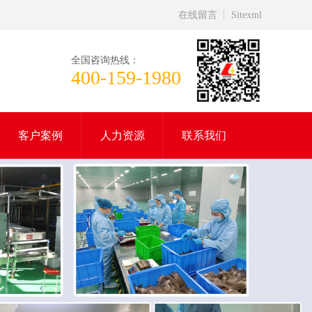
在线留言
Sitexml
全国咨询热线：
400-159-1980
客户案例
人力资源
联系我们