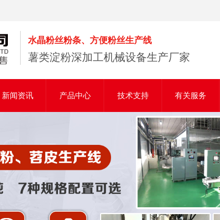
水晶粉丝粉条、方便粉丝生产线
薯类淀粉深加工机械设备生产厂家
新闻资讯
产品中心
技术支持
有关服务