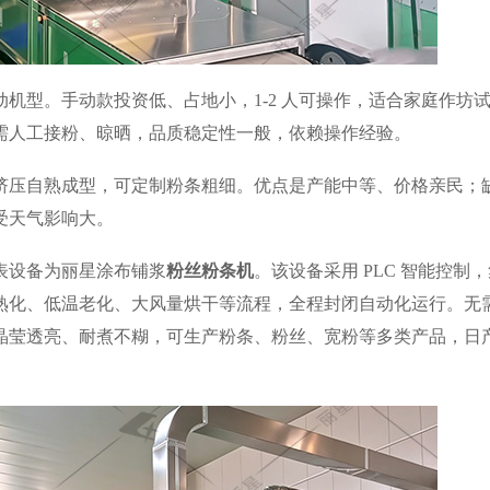
机型。手动款投资低、占地小，1-2 人可操作，适合家庭作坊
需人工接粉、晾晒，品质稳定性一般，依赖操作经验。
挤压自熟成型，可定制粉条粗细。优点是产能中等、价格亲民；
受天气影响大。
表设备为丽星涂布铺浆
粉丝粉条机
。该设备采用 PLC 智能控制
熟化、低温老化、大风量烘干等流程，全程封闭自动化运行。无
晶莹透亮、耐煮不糊，可生产粉条、粉丝、宽粉等多类产品，日