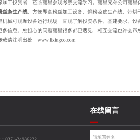
深加工投资者，莅临丽星参观考察交流学习。丽星兄弟公司丽星
粉丝条生产线
、方便即食粉丝加工设备、鲜粉苕皮生产线、带烘
星机械可观摩设备运行现场，直观了解投资条件、基建要求、设
更多信息。您担心的问题丽星很多都已遇见，相互交流也许会帮
出处：www.lixingco.com
在线留言
0371-24986222