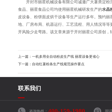
开封市丽星机械设备有限公司诚邀广大薯类淀粉
食品、丽星食品公司均使用丽星机械研发生产的
水晶
皮设备、粉饼面皮烘干设备等生产运行多年。预约丽
地、厂房布局、机器运行、工艺流程、用人情况等等
开风险少走弯路。该文章来源于开封丽星公司原创，转载请注明
上一篇：
一机多用全自动粉皮生产线 丽星设备更省心
下一篇：
自动红薯粉条生产线规范操作要点
联系我们
400-159-1980
咨询热线：
固话：