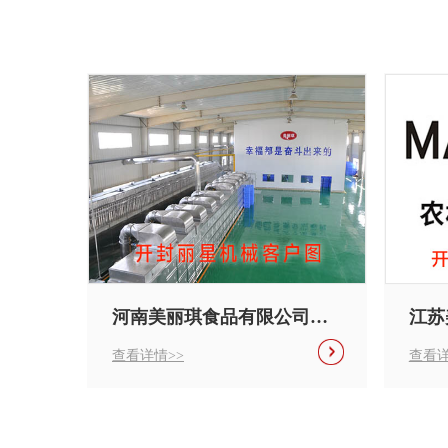
河南美丽琪食品有限公司引进丽星方便粉丝生产线
江苏美阳薯业引进了丽星方便粉丝机器
查看详情>>
查看详