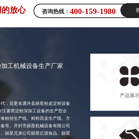
用的放心
400-159-1980
咨询热线：
粉加工机械设备生产厂家
产品展
年代，后更名通许县丽星粉皮淀粉设备
家专注薯类淀粉深加工设备的生产型企
即食粉丝生产线、鲜粉苕皮生产线、方
设备等。开封市丽星机械设备有限公司
习。丽星兄弟公司丽星亿源食品、丽星