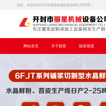
您好，欢迎访问开封市丽星机械设备有限公司官网！
网站首页
关于丽星
丽星视觉