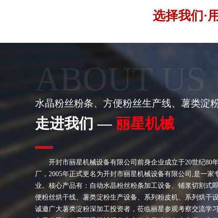
选择我们·
ABOUT US
水晶粉丝粉条、方便粉丝生产线、薯类淀
走进我们 —
丽星机械
开封市丽星机械设备有限公司前身企业成立于20世纪80
厂，2005年正式更名为开封市丽星机械设备有限公司,是一
业。核心产品有：自动水晶粉丝粉条加工设备、铺浆切割式
便粉丝烘干线、薯类淀粉生产设备、系列粉皮机、系列烘干
诚邀广大薯类淀粉深加工投资者，莅临丽星参观考察交流学