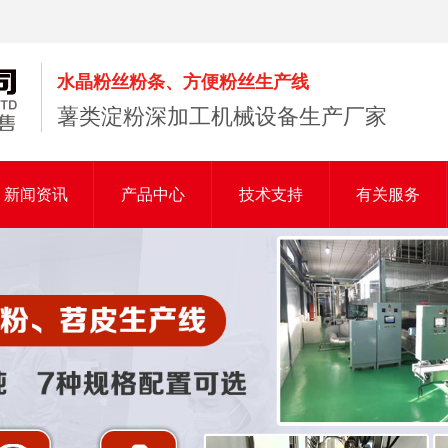
水晶粉丝粉条、方便粉丝生产线
薯类淀粉深加工机械设备生产厂家
新闻资讯
产品中心
技术支持
有关服务