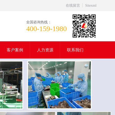
在线留言
Sitexml
全国咨询热线：
400-159-1980
客户案例
人力资源
联系我们