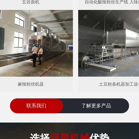
五谷面机
自动化酸辣粉丝生产线 入味
麻辣粉丝机器
土豆粉条机器加工设
联系我们
了解更多产品
选择
丽星机械
优势