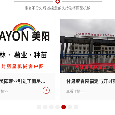
排名不分先后 感谢您的支持选择丽星机械
甘肃聚春园福定与开封丽星机械牵手成功
情>>
查看详情>>