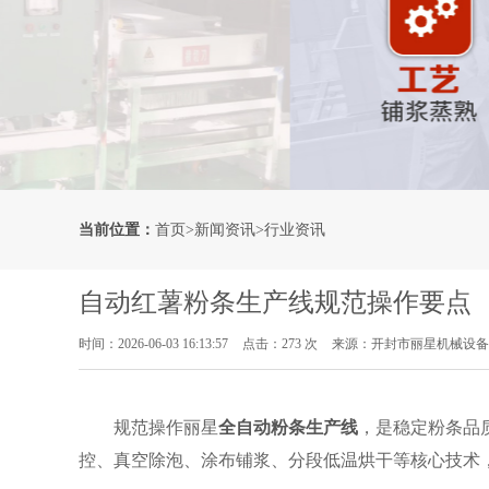
当前位置：
首页
>
新闻资讯
>
行业资讯
自动红薯粉条生产线规范操作要点
时间：2026-06-03 16:13:57
点击：273 次
来源：开封市丽星机械设备
规范操作丽星
全自动粉条生产线
，是稳定粉条品质
控、真空除泡、涂布铺浆、分段低温烘干等核心技术