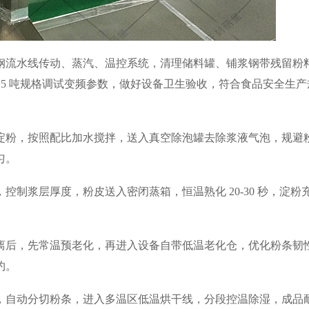
锈钢流水线传动、蒸汽、温控系统，清理储料罐、铺浆钢带残留粉
15 吨规格调试变频参数，做好设备卫生验收，符合食品安全生产
淀粉，按照配比加水搅拌，送入真空除泡罐去除浆液气泡，规避
匀。
制浆层厚度，粉皮送入密闭蒸箱，恒温熟化 20-30 秒，淀粉
离后，先常温预老化，再进入设备自带低温老化仓，优化粉条韧
约。
，自动分切粉条，进入多温区低温烘干线，分段控温除湿，成品