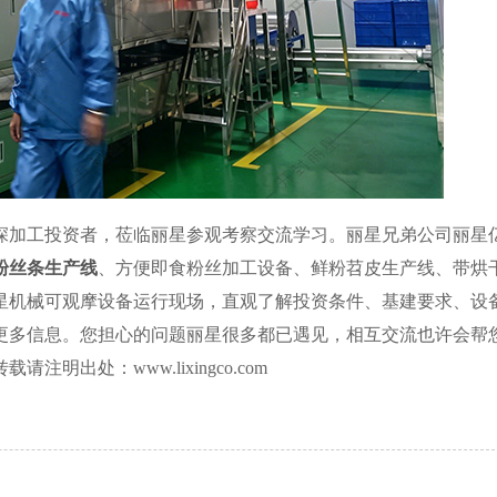
深加工投资者，莅临丽星参观考察交流学习。丽星兄弟公司丽星
粉丝条生产线
、方便即食粉丝加工设备、鲜粉苕皮生产线、带烘
星机械可观摩设备运行现场，直观了解投资条件、基建要求、设
更多信息。您担心的问题丽星很多都已遇见，相互交流也许会帮
出处：www.lixingco.com