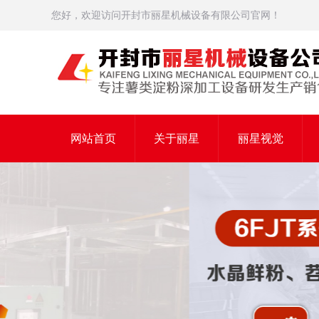
您好，欢迎访问开封市丽星机械设备有限公司官网！
网站首页
关于丽星
丽星视觉