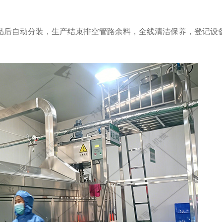
品后自动分装，生产结束排空管路余料，全线清洁保养，登记设