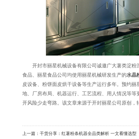
开封市丽星机械设备有限公司诚邀广大薯类淀粉
食品、丽星食品公司均使用丽星机械研发生产的
水晶
皮设备、粉饼面皮烘干设备等生产运行多年。预约丽
地、厂房布局、机器运行、工艺流程、用人情况等等
开风险少走弯路。该文章来源于开封丽星公司原创，转载请注明
上一篇：
干货分享：红薯粉条机器全品类解析 一文看懂选型