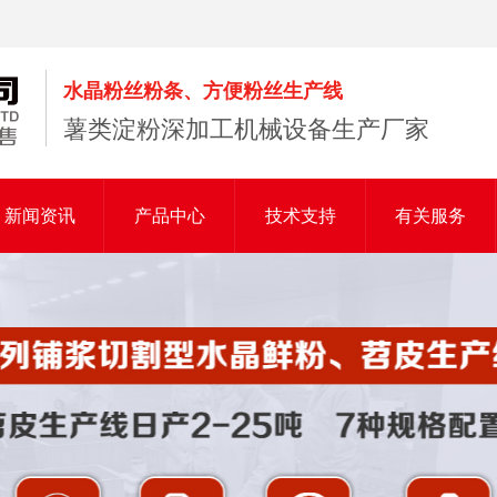
水晶粉丝粉条、方便粉丝生产线
薯类淀粉深加工机械设备生产厂家
新闻资讯
产品中心
技术支持
有关服务