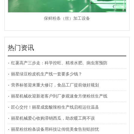
保鲜粉条（丝）加工设备
热门资讯
红薯高产三步走：科学控旺、精准水肥、病虫害预防
丽星绿豆粉皮机生产线一套要多少钱？
营养标签迎来重大修订，食品工厂提前做好规划
丽星机械欢迎新老客户到厂参观速食方便粉丝生产线
匠心交付！丽星成套酸辣粉生产线启程运往温县
丽星机械爱心收购滞销西瓜，助农暖工两不误
丽星粉丝粉条设备用科技让传统美食告别铝担忧