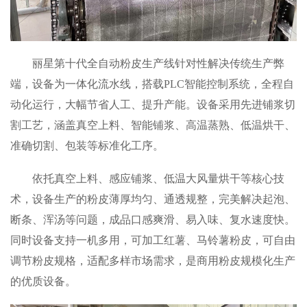
丽星第十代全自动粉皮生产线针对性解决传统生产弊
端，设备为一体化流水线，搭载PLC智能控制系统，全程自
动化运行，大幅节省人工、提升产能。设备采用先进铺浆切
割工艺，涵盖真空上料、智能铺浆、高温蒸熟、低温烘干、
准确切割、包装等标准化工序。
依托真空上料、感应铺浆、低温大风量烘干等核心技
术，设备生产的粉皮薄厚均匀、通透规整，完美解决起泡、
断条、浑汤等问题，成品口感爽滑、易入味、复水速度快。
同时设备支持一机多用，可加工红薯、马铃薯粉皮，可自由
调节粉皮规格，适配多样市场需求，是商用粉皮规模化生产
的优质设备。