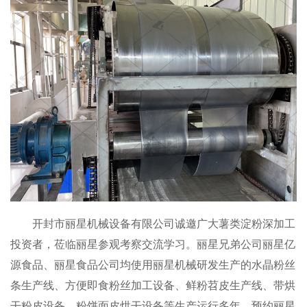
开封市丽星机械设备有限公司诚邀广大薯类淀粉深加工
投资者，莅临丽星参观考察交流学习。丽星兄弟公司丽星亿
源食品、丽星食品公司均使用丽星机械研发生产的水晶粉丝
条生产线、方便即食粉丝加工设备、鲜粉苕皮生产线、带烘
干粉皮设备、粉饼面皮烘干设备等生产运行多年。预约丽星