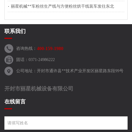
丽星机械**车粉丝生产线与方便粉丝烘干线装车发往东北
联系我们
400-159-1980
咨询热线：
固话：0371-24986222
公司地址：开封市通许县**技术产业开发区丽星路东段99号
开封市丽星机械设备有限公司
在线留言