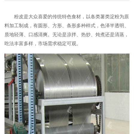
粉皮是大众喜爱的传统特色食材，以各类薯类淀粉为原
料加工制成，有圆形、方形、条形多种样式，色泽半透明、
质地轻薄、口感清爽。无论是凉拌、热炒、炖煮还是清蒸，
吃法丰富多样，市场需求稳定可观。