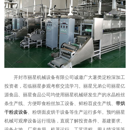
开封市丽星机械设备有限公司诚邀广大薯类淀粉深加工
投资者，莅临丽星参观考察交流学习。丽星兄弟公司丽星亿
源食品、丽星食品公司均使用丽星机械研发生产的水晶粉丝
条生产线、方便即食粉丝加工设备、鲜粉苕皮生产线、
带烘
干粉皮设备
、粉饼面皮烘干设备等生产运行多年。预约丽星
机械可观摩设备运行现场，直观了解投资条件、基建要求、
设备占地、厂房布局、机器运行、工艺流程、用人情况等等