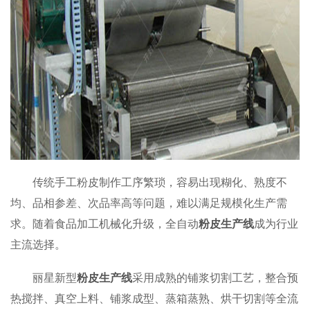
传统手工粉皮制作工序繁琐，容易出现糊化、熟度不
均、品相参差、次品率高等问题，难以满足规模化生产需
求。随着食品加工机械化升级，全自动
粉皮生产线
成为行业
主流选择。
丽星新型
粉皮生产线
采用成熟的铺浆切割工艺，整合预
热搅拌、真空上料、铺浆成型、蒸箱蒸熟、烘干切割等全流