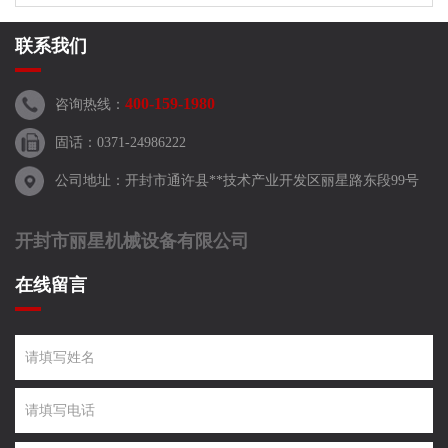
联系我们
400-159-1980
咨询热线：
固话：0371-24986222
公司地址：开封市通许县**技术产业开发区丽星路东段99号
开封市丽星机械设备有限公司
在线留言