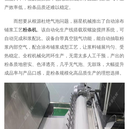
产效率低，粉条品质还难以稳定。
而想要从根源杜绝气泡问题，丽星机械推出了自动涂布
铺浆工艺
粉条机
。该自动化生产线搭载双螺旋搅拌系统，可
自动完成和浆配比。设备自带真空脱气功能，能自动抽取粉
浆内部空气，配合涂布铺浆成型工艺，让浆料铺展均匀、受
热稳定。全程机械化闭环生产，无需太多人工干预，产出的
粉条质地密实、色泽透亮，几乎无气泡、无鼓珠，大幅提升
成品率与产品口感，是粉条规模化高品质生产的理想选择。