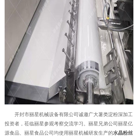
开封市丽星机械设备有限公司诚邀广大薯类淀粉深加工
投资者，莅临丽星参观考察交流学习。丽星兄弟公司丽星亿
源食品、丽星食品公司均使用丽星机械研发生产的
水晶粉丝