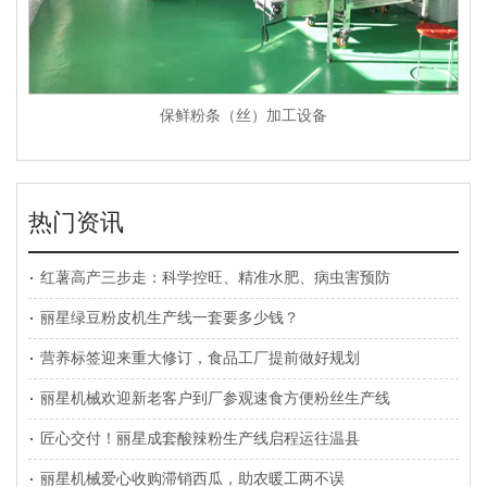
保鲜粉条（丝）加工设备
热门资讯
红薯高产三步走：科学控旺、精准水肥、病虫害预防
丽星绿豆粉皮机生产线一套要多少钱？
营养标签迎来重大修订，食品工厂提前做好规划
丽星机械欢迎新老客户到厂参观速食方便粉丝生产线
匠心交付！丽星成套酸辣粉生产线启程运往温县
丽星机械爱心收购滞销西瓜，助农暖工两不误