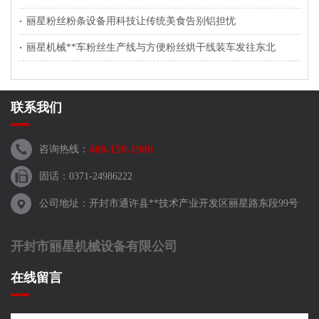
丽星粉丝粉条设备用科技让传统美食告别铝担忧
丽星机械**车粉丝生产线与方便粉丝烘干线装车发往东北
联系我们
400-159-1980
咨询热线：
固话：0371-24986222
公司地址：开封市通许县**技术产业开发区丽星路东段99号
开封市丽星机械设备有限公司
在线留言