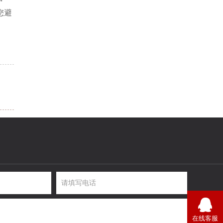
您避
在线客服