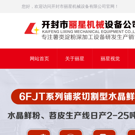
您好，欢迎访问开封市丽星机械设备有限公司官网！
网站首页
关于丽星
丽星视觉