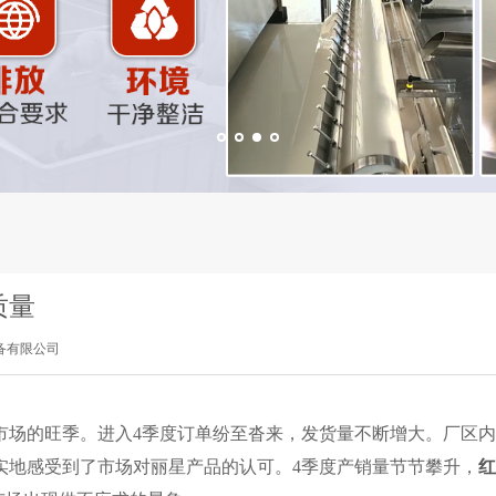
质量
备有限公司
市场的旺季。进入4季度订单纷至沓来，发货量不断增大。厂区
实地感受到了市场对丽星产品的认可。4季度产销量节节攀升，
红