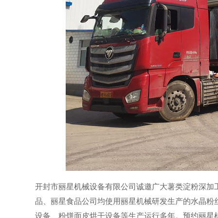
开封市丽星机械设备有限公司诚邀广大薯类淀粉深加
品、丽星食品公司均使用丽星机械研发生产的水晶粉
设备、粉饼面皮烘干设备等生产运行多年。预约丽星