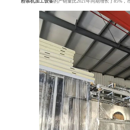
粉条机加工设备
的产销量比2021年同期增长了85%