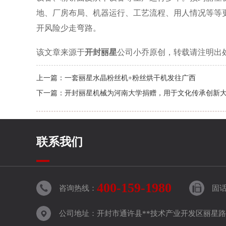
地、厂房布局、机器运行、工艺流程、用人情况等等
开风险少走弯路。
该文章来源于
开封丽星
公司小乔原创，转载请注明出
上一篇：
一套丽星水晶粉丝机+粉丝烘干机发往广西
下一篇：
开封丽星机械为河南大学捐赠，用于文化传承创新
联系我们
400-159-1980
咨询热线：
固话：
公司地址：开封市通许县**技术产业开发区丽星路