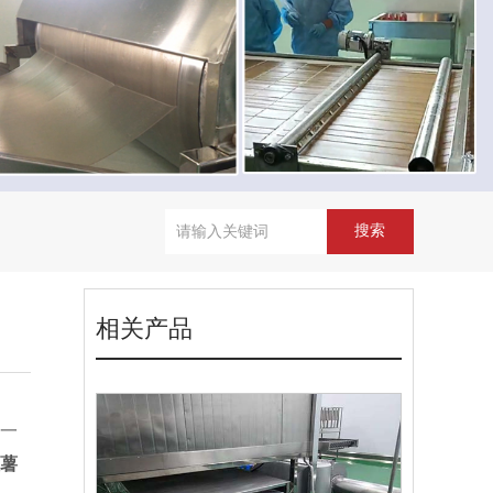
相关产品
内一
薯