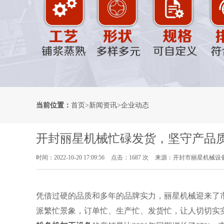
当前位置：
首页
>
新闻资讯
>
企业动态
开封丽星机械忙碌发货，坚守产品
时间：2022-10-20 17:09:56
点击：1687 次
来源：开封市丽星机械设
凭借过硬的品质和多年的品牌实力，丽星机械迎来了
派繁忙景象，订单忙、生产忙、发货忙，让人切切实