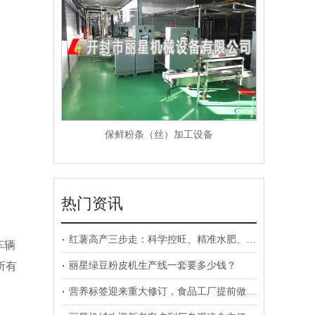
保鲜粉条（丝）加工设备
热门资讯
红薯高产三步走：科学控旺、精准水肥、病虫害预防
车辆
所有
丽星绿豆粉皮机生产线一套要多少钱？
营养标签迎来重大修订，食品工厂提前做好规划