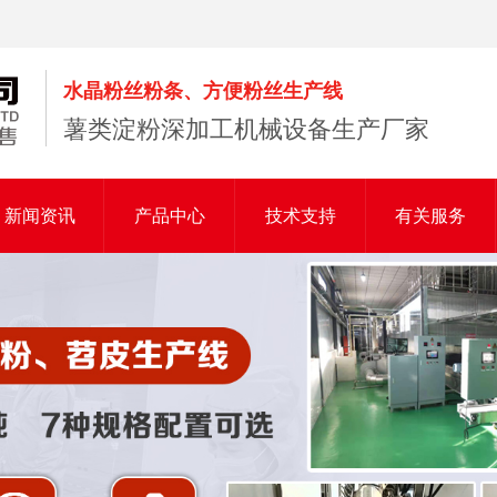
水晶粉丝粉条、方便粉丝生产线
薯类淀粉深加工机械设备生产厂家
新闻资讯
产品中心
技术支持
有关服务