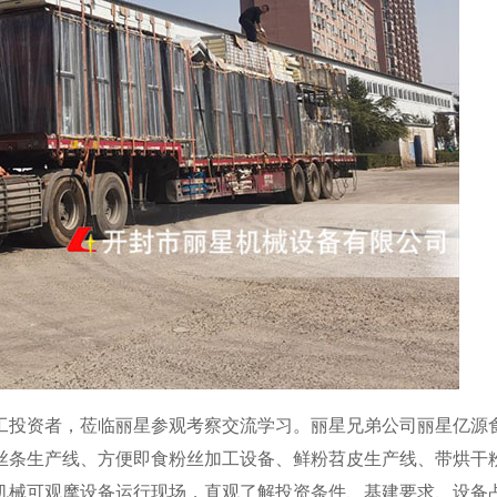
工投资者，莅临丽星参观考察交流学习。丽星兄弟公司丽星亿源
丝条生产线、方便即食粉丝加工设备、鲜粉苕皮生产线、带烘干
机械可观摩设备运行现场，直观了解投资条件、基建要求、设备