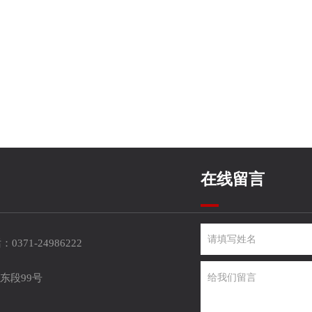
在线留言
0371-24986222
东段99号