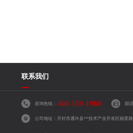
联系我们
400-159-1980
咨询热线：
固话：
公司地址：开封市通许县**技术产业开发区丽星路