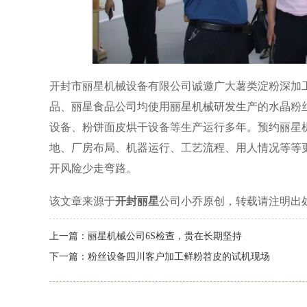
开封市丽星机械设备有限公司诚邀广大薯类淀粉深加
品、丽星食品公司均使用丽星机械研发生产的水晶粉
设备、粉饼面皮烘干设备等生产运行多年。预约丽星
地、厂房布局、机器运行、工艺流程、用人情况等等
开风险少走弯路。
该文章来源于
开封丽星
公司小乔原创，转载请注明出
上一篇：
丽星机械公司6S检查，贵在长期坚持
下一篇：
粉丝设备四川客户加工鲜粉苕皮的试机现场