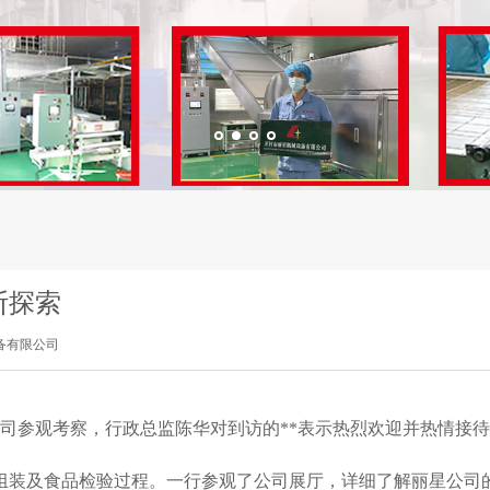
断探索
备有限公司
公司参观考察，行政总监陈华对到访的**表示热烈欢迎并热情接
产组装及食品检验过程。一行参观了公司展厅，详细了解丽星公司