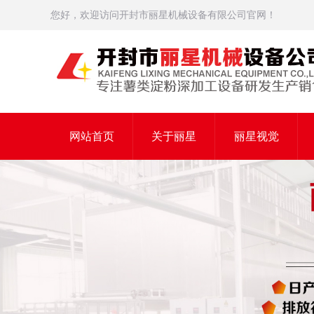
您好，欢迎访问开封市丽星机械设备有限公司官网！
网站首页
关于丽星
丽星视觉