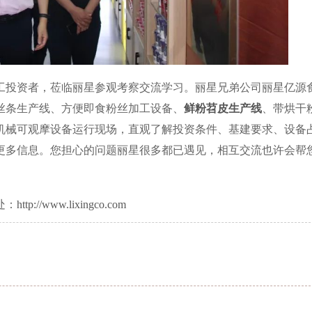
工投资者，莅临丽星参观考察交流学习。丽星兄弟公司丽星亿源
丝条生产线、方便即食粉丝加工设备、
鲜粉苕皮生产线
、带烘干
机械可观摩设备运行现场，直观了解投资条件、基建要求、设备
更多信息。您担心的问题丽星很多都已遇见，相互交流也许会帮
处：
http://www.lixingco.com