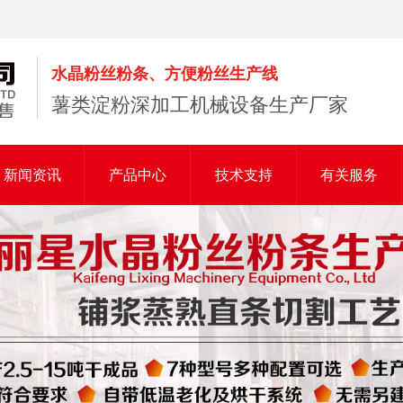
水晶粉丝粉条、方便粉丝生产线
薯类淀粉深加工机械设备生产厂家
新闻资讯
产品中心
技术支持
有关服务