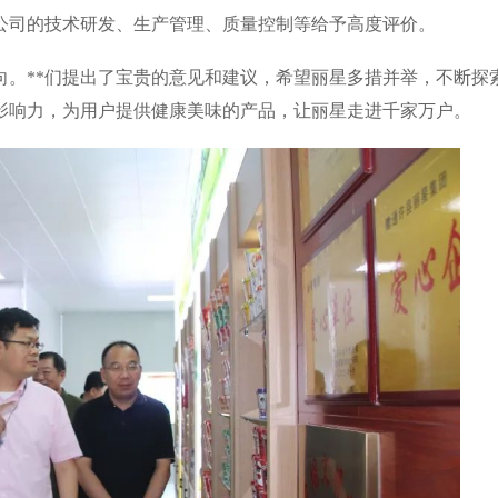
公司的技术研发、生产管理、质量控制等给予高度评价。
向。**们提出了宝贵的意见和建议，希望丽星多措并举，不断探
影响力，为用户提供健康美味的产品，让丽星走进千家万户。