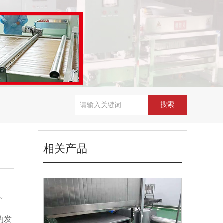
相关产品
待。
的发