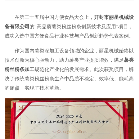
在第二十五届中国方便食品大会上，
开封市丽星机械设
备有限公司
的“高品质薯类粉丝粉条创新技术及应用”项目，
成功入选中国方便食品行业科技与产品创新趋势代表案例。
作为国内薯类深加工设备领域的企业，丽星机械始终以
技术创新为核心驱动力，助力薯类产业提质增效，满足
薯类
粉丝粉条加工
规范化产业化的发展需求。此次获奖项目，解
决了传统薯类粉丝粉条生产中品质不稳定、效率低、能耗高
的痛点，实现了技术革新。