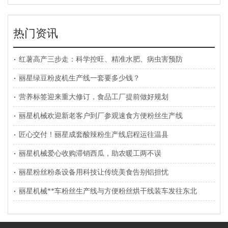
热门资讯
红薯高产三步走：科学控旺、精准水肥、病虫害预防
丽星绿豆粉皮机生产线一套要多少钱？
营养标签迎来重大修订，食品工厂提前做好规划
丽星机械欢迎新老客户到厂参观速食方便粉丝生产线
匠心交付！丽星成套酸辣粉生产线启程运往温县
丽星机械爱心收购滞销西瓜，助农暖工两不误
丽星粉丝粉条设备用科技让传统美食告别铝担忧
丽星机械**车粉丝生产线与方便粉丝烘干线装车发往东北