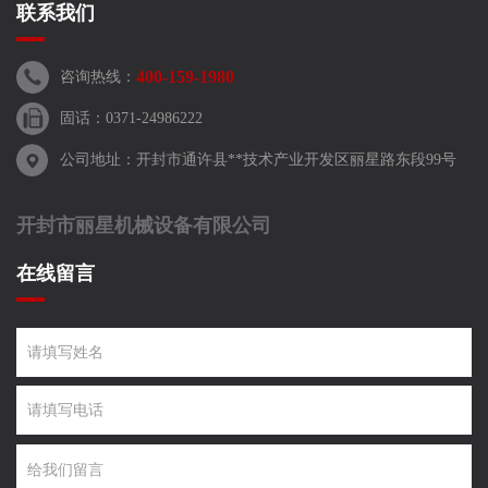
联系我们
400-159-1980
咨询热线：
固话：0371-24986222
公司地址：开封市通许县**技术产业开发区丽星路东段99号
开封市丽星机械设备有限公司
在线留言