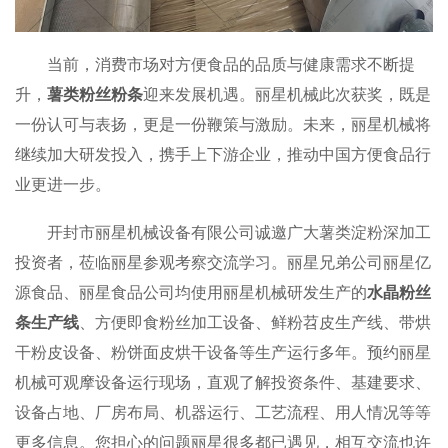
当前，消费市场对方便食品的品质与健康需求不断提
升，
薯类粉丝粉条
迎来发展机遇。丽星机械此次获奖，既是
一份认可与表扬，更是一份鞭策与激励。未来，丽星机械将
继续加大研发投入，携手上下游企业，推动中国方便食品行
业更进一步。
开封市丽星机械设备有限公司诚邀广大薯类淀粉深加工
投资者，莅临丽星参观考察交流学习。丽星兄弟公司丽星亿
源食品、丽星食品公司均使用丽星机械研发生产的
水晶粉丝
条生产线
、方便即食粉丝加工设备、鲜粉苕皮生产线、带烘
干粉皮设备、粉饼面皮烘干设备等生产运行多年。预约丽星
机械可观摩设备运行现场，直观了解投资条件、基建要求、
设备占地、厂房布局、机器运行、工艺流程、用人情况等等
更多信息。您担心的问题丽星很多都已遇见，相互交流也许