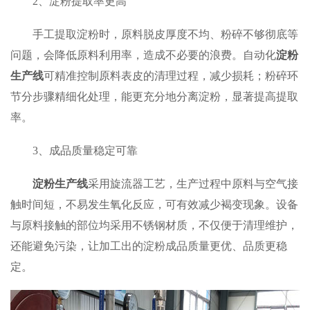
2、淀粉提取率更高
手工提取淀粉时，原料脱皮厚度不均、粉碎不够彻底等
问题，会降低原料利用率，造成不必要的浪费。自动化
淀粉
生产线
可精准控制原料表皮的清理过程，减少损耗；粉碎环
节分步骤精细化处理，能更充分地分离淀粉，显著提高提取
率。
3、成品质量稳定可靠
淀粉生产线
采用旋流器工艺，生产过程中原料与空气接
触时间短，不易发生氧化反应，可有效减少褐变现象。设备
与原料接触的部位均采用不锈钢材质，不仅便于清理维护，
还能避免污染，让加工出的淀粉成品质量更优、品质更稳
定。