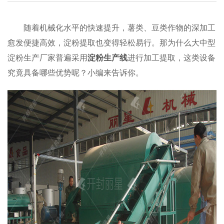
随着机械化水平的快速提升，薯类、豆类作物的深加工
愈发便捷高效，淀粉提取也变得轻松易行。那为什么大中型
淀粉生产厂家普遍采用
淀粉生产线
进行加工提取，这类设备
究竟具备哪些优势呢？小编来告诉你。