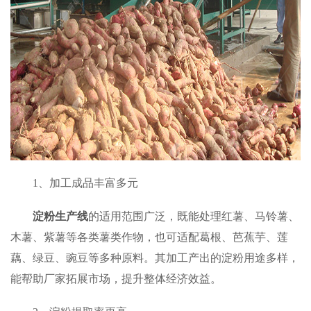
1、加工成品丰富多元
淀粉生产线
的适用范围广泛，既能处理红薯、马铃薯、
木薯、紫薯等各类薯类作物，也可适配葛根、芭蕉芋、莲
藕、绿豆、豌豆等多种原料。其加工产出的淀粉用途多样，
能帮助厂家拓展市场，提升整体经济效益。