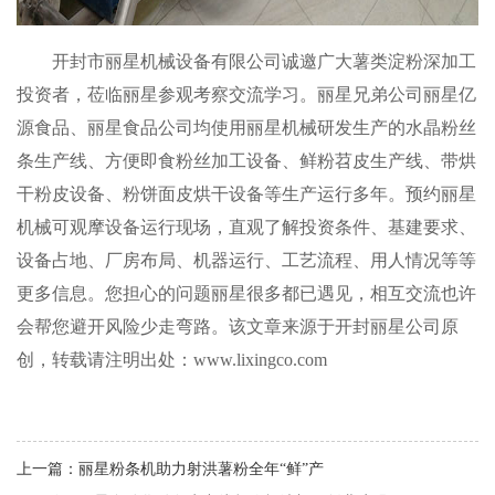
开封市丽星机械设备有限公司诚邀广大薯类淀粉深加工
投资者，莅临丽星参观考察交流学习。丽星兄弟公司丽星亿
源食品、丽星食品公司均使用丽星机械研发生产的水晶粉丝
条生产线、方便即食粉丝加工设备、鲜粉苕皮生产线、带烘
干粉皮设备、粉饼面皮烘干设备等生产运行多年。预约丽星
机械可观摩设备运行现场，直观了解投资条件、基建要求、
设备占地、厂房布局、机器运行、工艺流程、用人情况等等
更多信息。您担心的问题丽星很多都已遇见，相互交流也许
会帮您避开风险少走弯路。该文章来源于开封丽星公司原
创，转载请注明出处：www.lixingco.com
上一篇：
丽星粉条机助力射洪薯粉全年“鲜”产