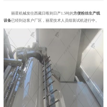
丽星机械发往西藏日喀则日产1.5吨的
方便粉丝生产线
设备
已经到达客户厂区，丽星技术人员组装试机进行中。