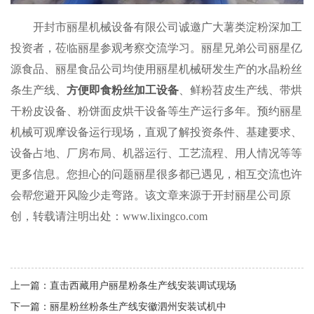
开封市丽星机械设备有限公司诚邀广大薯类淀粉深加工
投资者，莅临丽星参观考察交流学习。丽星兄弟公司丽星亿
源食品、丽星食品公司均使用丽星机械研发生产的水晶粉丝
条生产线、
方便即食粉丝加工设备
、鲜粉苕皮生产线、带烘
干粉皮设备、粉饼面皮烘干设备等生产运行多年。预约丽星
机械可观摩设备运行现场，直观了解投资条件、基建要求、
设备占地、厂房布局、机器运行、工艺流程、用人情况等等
更多信息。您担心的问题丽星很多都已遇见，相互交流也许
会帮您避开风险少走弯路。该文章来源于开封丽星公司原
创，转载请注明出处：www.lixingco.com
上一篇：
直击西藏用户丽星粉条生产线安装调试现场
下一篇：
丽星粉丝粉条生产线安徽泗州安装试机中