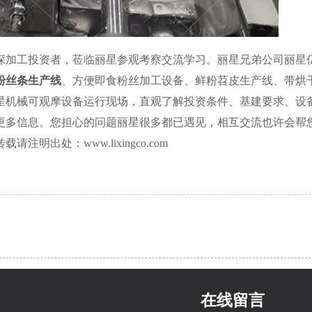
深加工投资者，莅临丽星参观考察交流学习。丽星兄弟公司丽星
粉丝条生产线
、方便即食粉丝加工设备、鲜粉苕皮生产线、带烘
星机械可观摩设备运行现场，直观了解投资条件、基建要求、设
更多信息。您担心的问题丽星很多都已遇见，相互交流也许会帮
出处：www.lixingco.com
在线留言