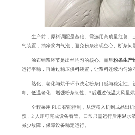
生产前，原料调配是基础。需选用高质量红薯、
气装置，抽净浆内气泡，避免粉条出现空心、断条问
涂布铺浆环节是出丝均匀的核心。丽星
粉条生产
运行平稳，再通过稳压供料装置，让浆料连续均匀涂
熟化、老化与烘干环节决定粉条口感与稳定性。
却、低温老化，增强粉条韧性。*后通过低温大风量
全程采用 PLC 智能控制，从淀粉入机到成品出
预，2 人即可完成设备看管。日常只需运行后用温水
减少故障，保障设备稳定运行。