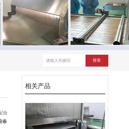
相关产品
配合
粉条