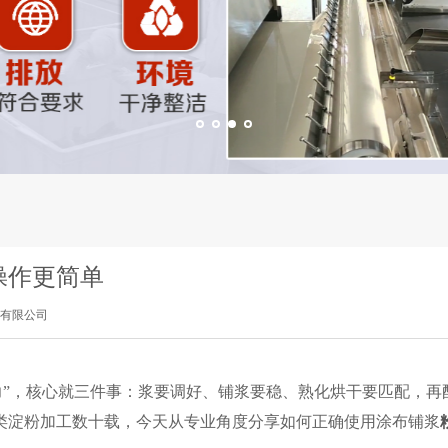
操作更简单
有限公司
力”，核心就三件事：浆要调好、铺浆要稳、熟化烘干要匹配，再
类淀粉加工数十载，今天从专业角度分享如何正确使用涂布铺浆