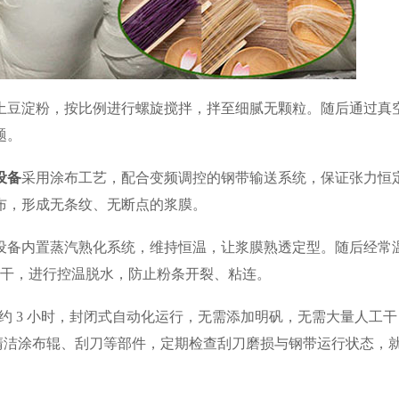
土豆淀粉，按比例进行螺旋搅拌，拌至细腻无颗粒。随后通过真
题。
设备
采用涂布工艺，配合变频调控的钢带输送系统，保证张力恒
布，形成无条纹、无断点的浆膜。
设备内置蒸汽熟化系统，维持恒温，让浆膜熟透定型。随后经常
烘干，进行控温脱水，防止粉条开裂、粘连。
机约 3 小时，封闭式自动化运行，无需添加明矾，无需大量人工干
清洁涂布辊、刮刀等部件，定期检查刮刀磨损与钢带运行状态，