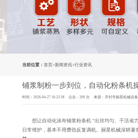
当前位置：
首页
>
新闻资讯
>
行业资讯
铺浆制粉一步到位，自动化粉条机
时间：2026-04-27 16:23:38
点击：269 次
来源：开封市丽星机械设备
想让自动化涂布铺浆粉条机 “出丝均匀、干活省
日常维护，基本不用费劲反复调机。丽星机械深耕薯