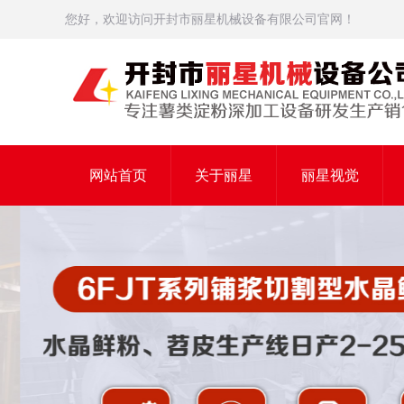
您好，欢迎访问开封市丽星机械设备有限公司官网！
网站首页
关于丽星
丽星视觉