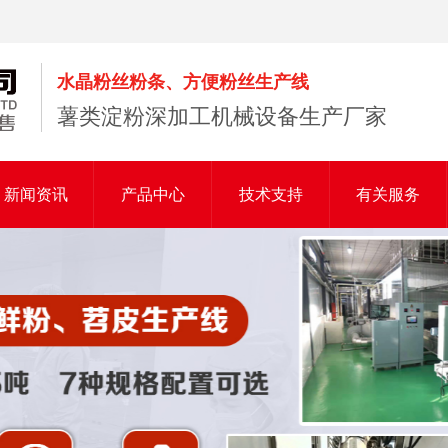
水晶粉丝粉条、方便粉丝生产线
薯类淀粉深加工机械设备生产厂家
新闻资讯
产品中心
技术支持
有关服务