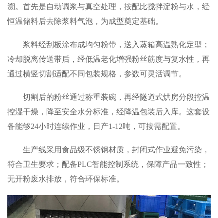
溯。首先是自动调浆与真空处理，按配比搅拌淀粉与水，经
恒温储料后去除浆料气泡，为成型奠定基础。
浆料经刮板涂布成均匀粉带，送入蒸箱高温熟化定型；
冷却脱离传送带后，经低温老化增强粉丝筋度与复水性，再
通过横竖切割适配不同包装规格，参数可灵活调节。
切割后的粉丝通过称重装碗，再经隧道式烘房分段控温
控湿干燥，降至安全水分标准，经降温包装后入库。这套设
备能够24小时连续作业，日产1-12吨，可按需配置。
生产线采用食品级不锈钢材质，封闭式作业避免污染，
符合卫生要求；配备PLC智能控制系统，保障产品一致性；
无开粉废水排放，符合环保标准。