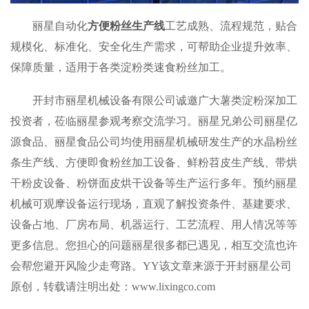
丽星自动化
方便粉丝生产线
工艺成熟、流程规范，贴合
规模化、标准化、安全化生产需求，可帮助企业提升效率、
保障质量，适用于各类淀粉类速食粉丝加工。
开封市丽星机械设备有限公司诚邀广大薯类淀粉深加工
投资者，莅临丽星参观考察交流学习。丽星兄弟公司丽星亿
源食品、丽星食品公司均使用丽星机械研发生产的水晶粉丝
条生产线、方便即食粉丝加工设备、鲜粉苕皮生产线、带烘
干粉皮设备、粉饼面皮烘干设备等生产运行多年。预约丽星
机械可观摩设备运行现场，直观了解投资条件、基建要求、
设备占地、厂房布局、机器运行、工艺流程、用人情况等等
更多信息。您担心的问题丽星很多都已遇见，相互交流也许
会帮您避开风险少走弯路。YY该文章来源于开封丽星公司
原创，转载请注明出处：www.lixingco.com