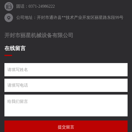
固话：0371-24986222
公司地址：开封市通许县**技术产业开发区丽星路东段99号
开封市丽星机械设备有限公司
在线留言
提交留言